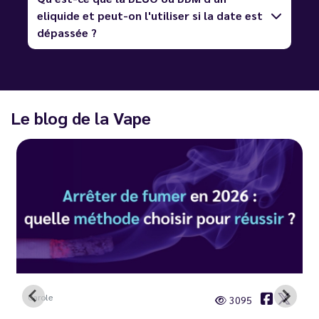
eliquide et peut-on l'utiliser si la date est
dépassée ?
Le blog de la Vape
Carole
3095