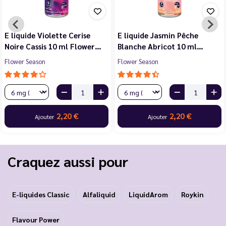
E liquide Violette Cerise
E liquide Jasmin Pêche
Noire Cassis 10 ml Flower…
Blanche Abricot 10 ml…
Flower Season
Flower Season
2,20 €
2,20 €
Ajouter
Ajouter
Craquez aussi pour
E-liquides Classic
Alfaliquid
LiquidArom
Roykin
Flavour Power