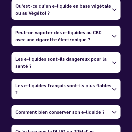
Qu’est-ce qu’un e-liquide en base végétale
ou au Végétol ?
Peut-on vapoter des e-liquides au CBD
avec une cigarette électronique ?
Les e-liquides sont-ils dangereux pour la
santé ?
Les e-liquides français sont-ils plus fiables
?
Comment bien conserver son e-liquide ?
Qu'est-ce que la DLUO ou DDM d'un