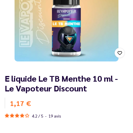
E liquide Le TB Menthe 10 ml -
Le Vapoteur Discount
1,17 €
4.2
/
5
-
19
avis