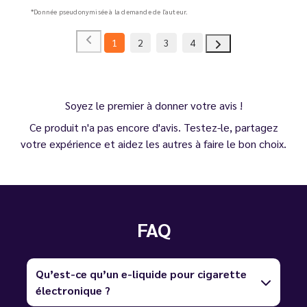
*Donnée pseudonymisée à la demande de l'auteur.
1
2
3
4
Soyez le premier à donner votre avis !
Ce produit n'a pas encore d'avis. Testez-le, partagez
votre expérience et aidez les autres à faire le bon choix.
FAQ
Qu’est-ce qu’un e-liquide pour cigarette
électronique ?