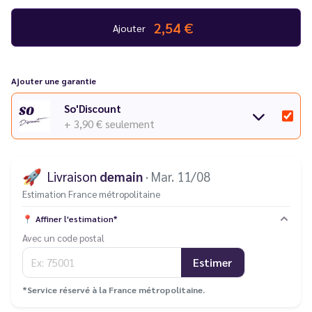
2,54 €
Ajouter
Ajouter une garantie
So'Discount
+ 3,90 €
seulement
🚀
Livraison
demain
· Mar. 11/08
Estimation France métropolitaine
📍
Affiner l'estimation*
Avec un code postal
Estimer
*Service réservé à la France métropolitaine.