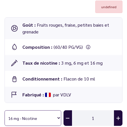
undefined
Goût :
Fruits rouges, fraise, petites baies et
grenade
Composition :
(60/40 PG/VG)
Taux de nicotine :
3 mg, 6 mg et 16 mg
Conditionnement :
Flacon de 10 ml
Fabriqué :
par VDLV
E-liquide Fruits des Bois 10 ml -
Vincent Dans Les Vapes
(anciennement
Convoitise
)