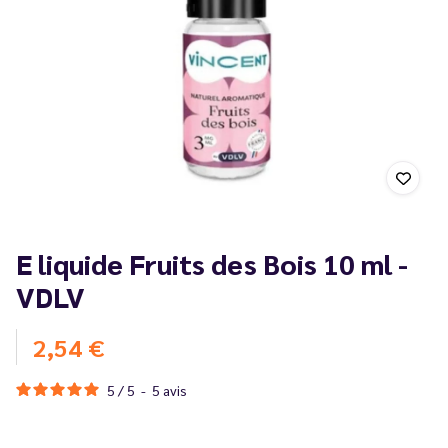
E liquide Fruits des Bois 10 ml -
VDLV
2,54 €
5
/
5
-
5
avis