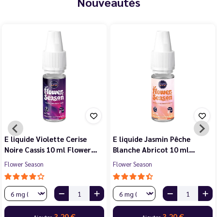
Nouveautés
E liquide Violette Cerise
E liquide Jasmin Pêche
Noire Cassis 10 ml Flower…
Blanche Abricot 10 ml…
Flower Season
Flower Season
3,20 €
3,20 €