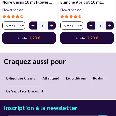
Noire Cassis 10 ml Flower…
Blanche Abricot 10 ml…
Flower Season
Flower Season
2,20 €
2,20 €
Ajouter
Ajouter
Craquez aussi pour
E-liquides Classic
Alfaliquid
LiquidArom
Roykin
Le Vapoteur Discount
Inscription à la newsletter