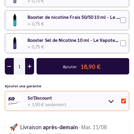
+ 0,70 €
Booster de nicotine Frais 50/50 10 ml - Le Vapoteur Discount
+ 0,75 €
Booster Sel de Nicotine 10 ml - Le Vapoteur Discount
+ 0,75 €
18,90 €
Ajouter
Ajouter une garantie
So'Discount
+ 3,90 €
seulement
🚀
Livraison
après-demain
· Mar. 11/08