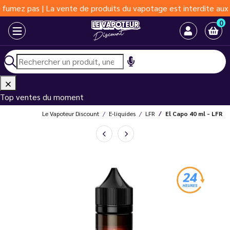
| La vente de produits du vapotage est interdite aux moins de 18
0
Top ventes du moment
Le Vapoteur Discount
E-liquides
LFR
El Capo 40 ml - LFR