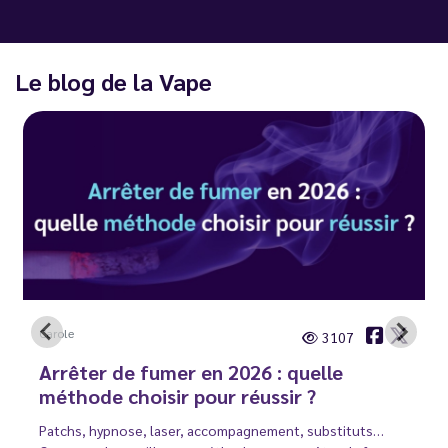
Le blog de la Vape
Carole
3107
Arrêter de fumer en 2026 : quelle
méthode choisir pour réussir ?
Patchs, hypnose, laser, accompagnement, substituts…