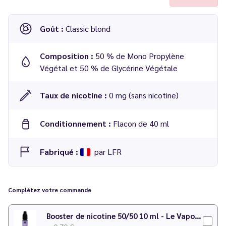
Goût :
Classic blond
Composition :
50 % de Mono Propylène
Végétal et 50 % de Glycérine Végétale
Taux de nicotine :
0 mg (sans nicotine)
Conditionnement :
Flacon de 40 ml
Fabriqué :
par LFR
E-liquide El Capo 40 ml - LFR
Complétez votre commande
Booster de nicotine 50/50 10 ml - Le Vapoteur Discount