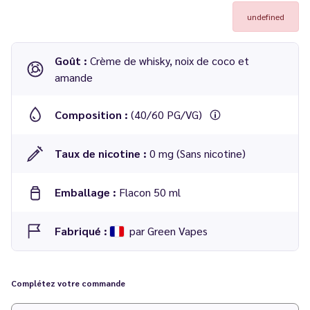
undefined
Goût :
Crème de whisky, noix de coco et
amande
Composition :
(40/60 PG/VG)
Taux de nicotine :
0 mg (Sans nicotine)
Emballage :
Flacon 50 ml
Fabriqué :
par Green Vapes
E-liquide
Whisko
50 ml
-
Green Vapes
Complétez votre commande