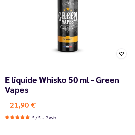
E liquide Whisko 50 ml - Green
Vapes
21,90 €
5
/
5
-
2
avis