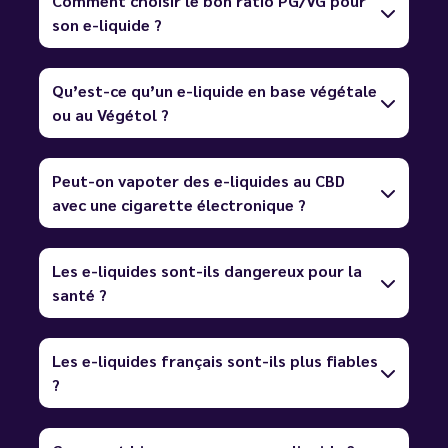
Comment choisir le bon ratio PG/VG pour
son e-liquide ?
Qu’est-ce qu’un e-liquide en base végétale
ou au Végétol ?
Peut-on vapoter des e-liquides au CBD
avec une cigarette électronique ?
Les e-liquides sont-ils dangereux pour la
santé ?
Les e-liquides français sont-ils plus fiables
?