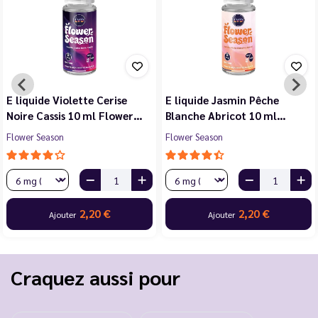
E liquide Violette Cerise
E liquide Jasmin Pêche
Noire Cassis 10 ml Flower…
Blanche Abricot 10 ml…
Flower Season
Flower Season
2,20 €
2,20 €
Ajouter
Ajouter
Craquez aussi pour