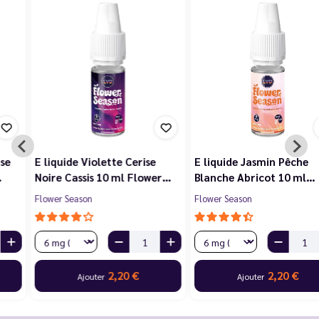
E liquide Violette Cerise
E liquide Jasmin Pêche
Noire Cassis 10 ml Flower…
Blanche Abricot 10 ml…
Flower Season
Flower Season
2,20 €
2,20 €
Ajouter
Ajouter