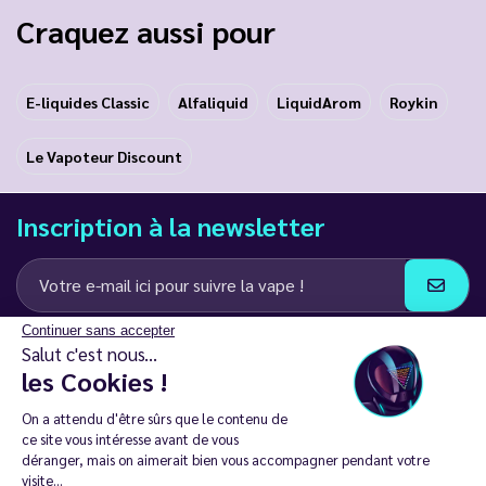
Craquez aussi pour
E-liquides Classic
Alfaliquid
LiquidArom
Roykin
Le Vapoteur Discount
Inscription à la newsletter
Continuer sans accepter
J’accepte de recevoir des communications e-mail et SMS de la part de
Salut c'est nous...
LD Groupe
les Cookies !
Restez en contact
On a attendu d'être sûrs que le contenu de
ce site vous intéresse avant de vous
déranger, mais on aimerait bien vous accompagner pendant votre
visite...