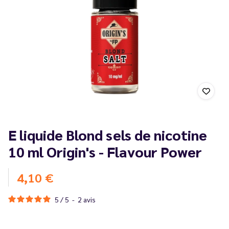
E liquide Blond sels de nicotine
10 ml Origin's - Flavour Power
4,10 €
5
/
5
-
2
avis