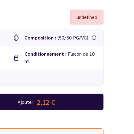
undefined
Composition :
(50/50 PG/VG)
Conditionnement :
Flacon de 10
ml
2,12 €
Ajouter