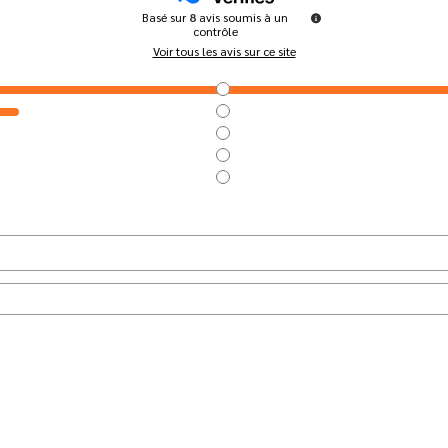
Basé sur
8
avis soumis à un
contrôle
Voir tous les avis sur ce site