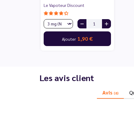
Le Vapoteur Discount
1,90 €
Ajouter
Les avis client
Avis
Q
(8)