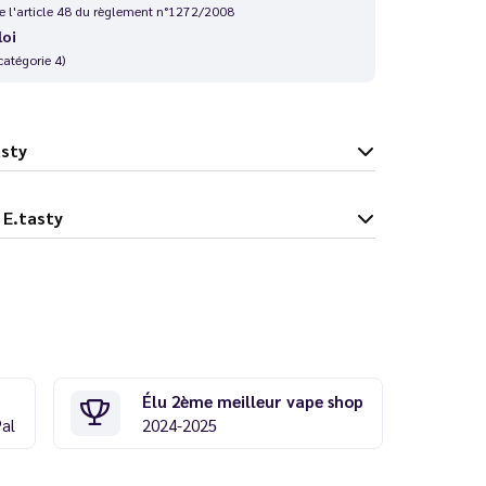
 de l'article 48 du règlement n°1272/2008
loi
catégorie 4)
tasty
 ml - E.tasty
Élu 2ème meilleur vape shop
Pal
2024-2025