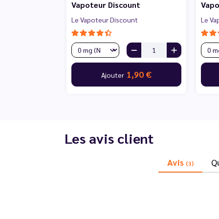
Vapoteur Discount
Vapo
Le Vapoteur Discount
Le Va
1,90 €
Ajouter
Les avis client
Avis
Q
(3)