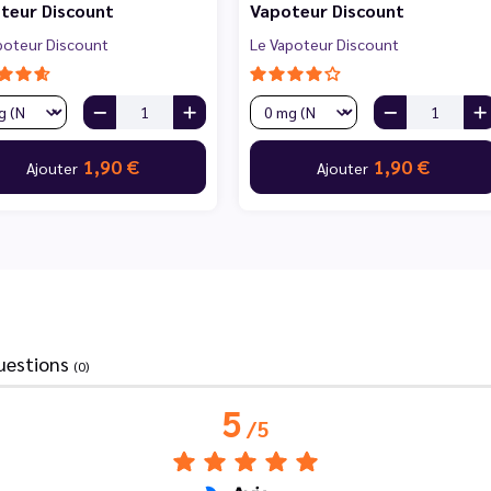
teur Discount
Vapoteur Discount
poteur Discount
Le Vapoteur Discount
1,90 €
1,90 €
Ajouter
Ajouter
uestions
(0)
5
/
5