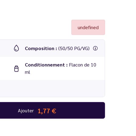
undefined
Composition :
(50/50 PG/VG)
Conditionnement :
Flacon de 10
ml
1,77 €
Ajouter