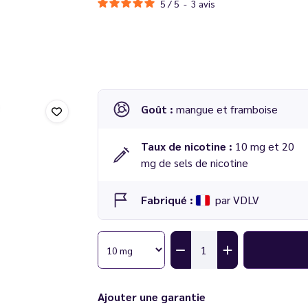
5
/
5
-
3
avis
Goût :
mangue et framboise
Taux de nicotine :
10 mg et 20
mg de sels de nicotine
Fabriqué :
par VDLV
Ajouter une garantie