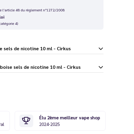
 de l'article 48 du règlement n°1272/2008
loi
catégorie 4)
mboise sels de nicotine 10 ml - Cirkus
ngue Framboise sels de nicotine 10 ml - Cirkus
Élu 2ème meilleur vape shop
Pal
2024-2025