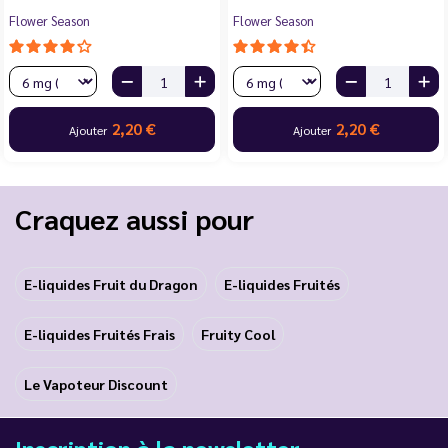
Flower Season
Flower Season
2,20 €
2,20 €
Ajouter
Ajouter
Craquez aussi pour
E-liquides Fruit du Dragon
E-liquides Fruités
E-liquides Fruités Frais
Fruity Cool
Le Vapoteur Discount