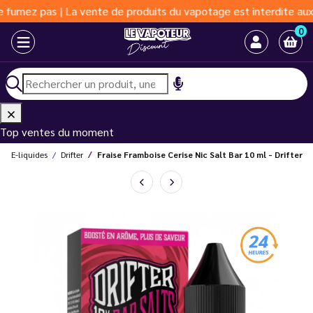
 pas | La vente de produits du vapotage est interdite aux moins 
0
Top ventes du moment
E-liquides
Drifter
Fraise Framboise Cerise Nic Salt Bar 10 ml - Drifter