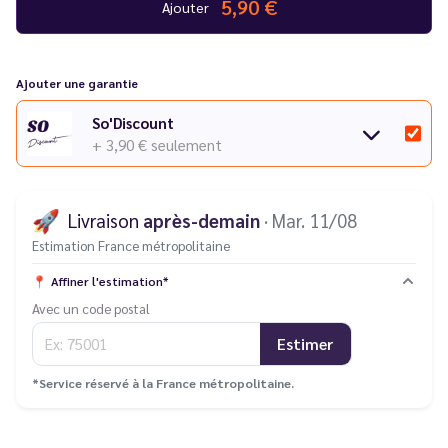
5,90 €
Ajouter
Ajouter une garantie
So'Discount
+ 3,90 €
seulement
🚀
Livraison
après-demain
· Mar. 11/08
Estimation France métropolitaine
📍
Affiner l'estimation*
Avec un code postal
Estimer
*Service réservé à la France métropolitaine.