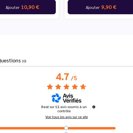
10,90 €
9,90 €
Ajouter
Ajouter
Questions
(0)
4.7
/
5
Basé sur
12
avis soumis à un
contrôle
Voir tous les avis sur ce site