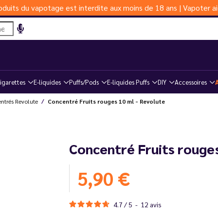
duits du vapotage est interdite aux moins de 18 ans | Vapoter ai
igarettes
E-liquides
Puffs/Pods
E-liquides Puffs
DIY
Accessoires
ntrés Revolute
Concentré Fruits rouges 10 ml - Revolute
Concentré Fruits rouges
5,90 €
4.7
/
5
-
12
avis