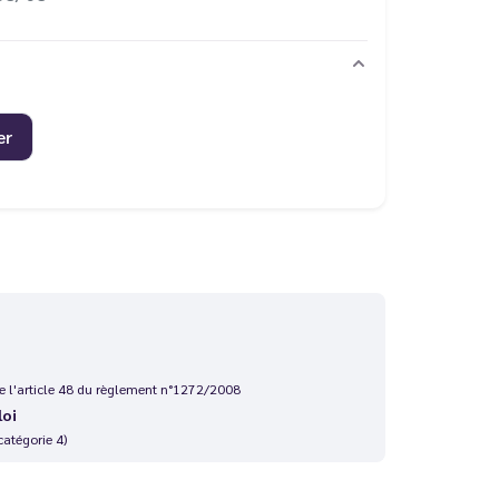
er
 de l'article 48 du règlement n°1272/2008
loi
catégorie 4)