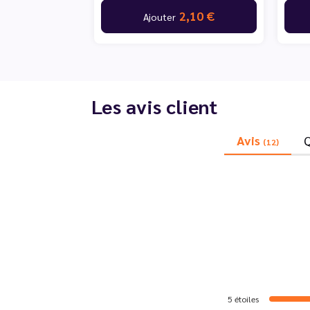
2,10 €
Ajouter
Les avis client
Avis
(12)
5
étoiles