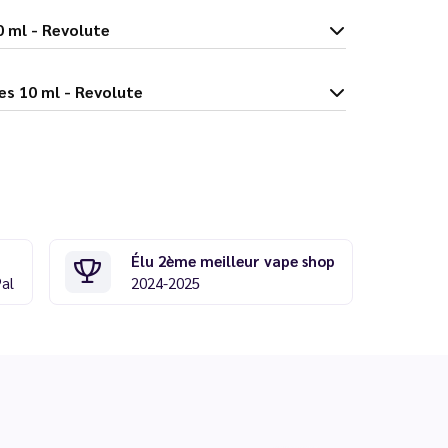
es 10 ml - Revolute
ts rouges 10 ml - Revolute
Élu 2ème meilleur vape shop
Pal
2024-2025