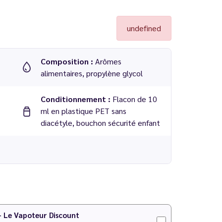
undefined
Composition :
Arômes
alimentaires, propylène glycol
Conditionnement :
Flacon de 10
ml en plastique PET sans
diacétyle, bouchon sécurité enfant
lute
 PG/VG
 - Le Vapoteur Discount