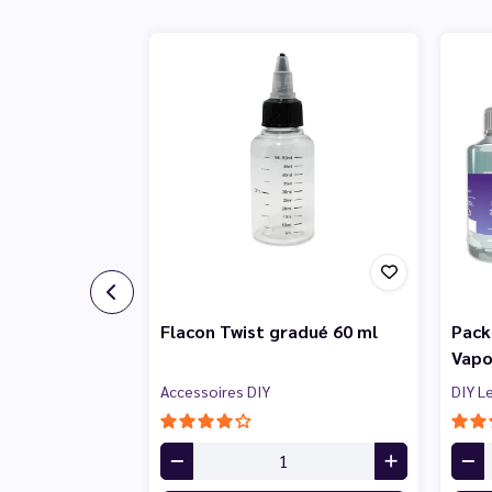
Flacon Twist gradué 60 ml
Pack
Vapo
Accessoires DIY
DIY L