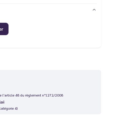
er
 de l'article 48 du règlement n°1272/2008
loi
catégorie 4)