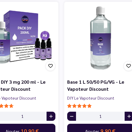
 DIY 3 mg 200 ml - Le
Base 1 L 50/50 PG/VG - Le
teur Discount
Vapoteur Discount
e Vapoteur Discount
DIY Le Vapoteur Discount
10,90 €
9,90 €
Ajouter
Ajouter