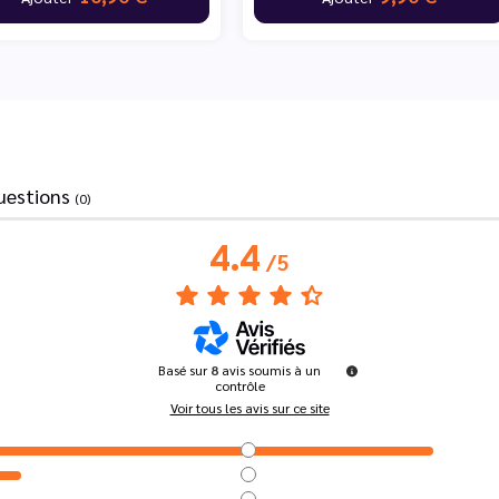
uestions
(0)
4.4
/
5
Basé sur
8
avis soumis à un
contrôle
Voir tous les avis sur ce site