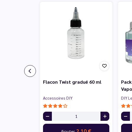
Flacon Twist gradué 60 ml
Pack
Vapo
Accessoires DIY
DIY L
2,10 €
Ajouter