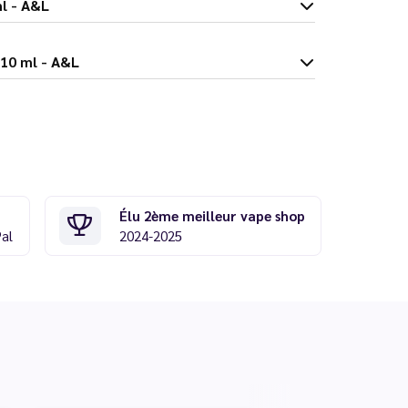
 ml - A&L
 Wan 10 ml - A&L
Élu 2ème meilleur vape shop
Pal
2024-2025