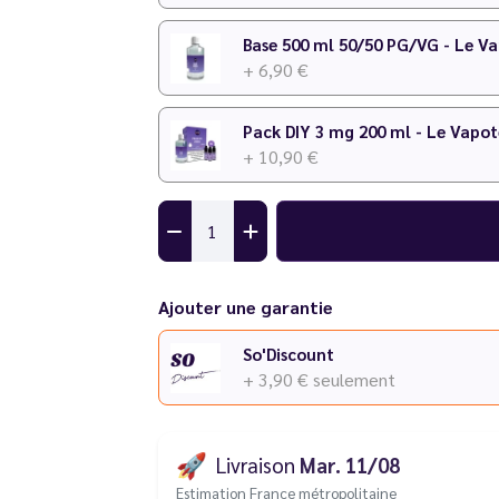
Base 500 ml 50/50 PG/VG - Le V
+ 6,90 €
Pack DIY 3 mg 200 ml - Le Vapot
+ 10,90 €
Ajouter une garantie
So'Discount
+ 3,90 €
seulement
🚀
Livraison
Mar. 11/08
Estimation France métropolitaine