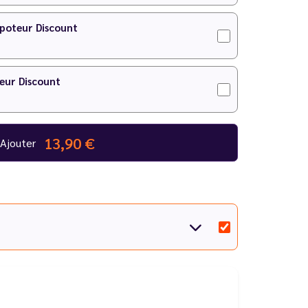
apoteur Discount
eur Discount
13,90 €
Ajouter