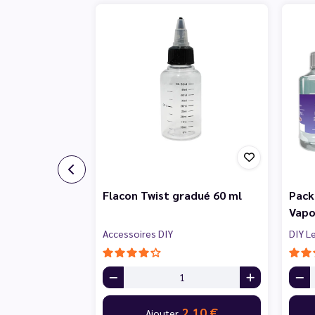
Flacon Twist gradué 60 ml
Pack
Vapo
Accessoires DIY
DIY L
2,10 €
Ajouter