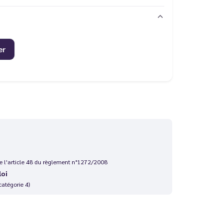
er
 de l'article 48 du règlement n°1272/2008
loi
catégorie 4)