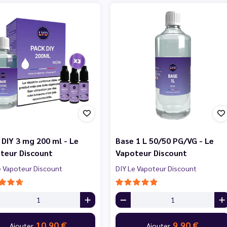
 DIY 3 mg 200 ml - Le
Base 1 L 50/50 PG/VG - Le
teur Discount
Vapoteur Discount
e Vapoteur Discount
DIY Le Vapoteur Discount
10,90 €
9,90 €
Ajouter
Ajouter