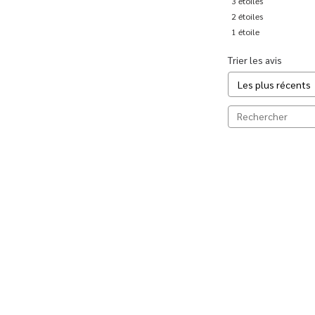
3
étoiles
2
étoiles
1
étoile
Trier les avis