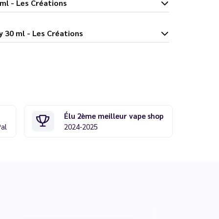
y 30 ml - Les Créations
sted Boy 30 ml - Les Créations
Élu 2ème meilleur vape shop
Pal
2024-2025