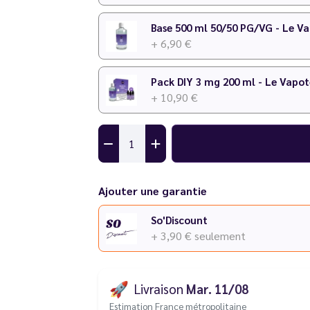
Base 500 ml 50/50 PG/VG - Le V
+ 6,90 €
Pack DIY 3 mg 200 ml - Le Vapot
+ 10,90 €
Ajouter une garantie
So'Discount
+ 3,90 €
seulement
🚀
Livraison
Mar. 11/08
Estimation France métropolitaine