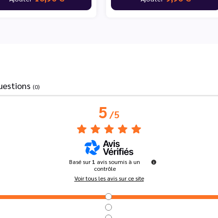
uestions
(0)
5
/
5
Basé sur
1
avis soumis à un
contrôle
Voir tous les avis sur ce site