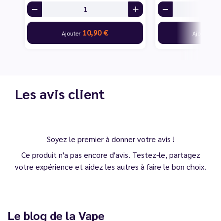
10,90 €
11
Ajouter
Ajouter
Les avis client
Soyez le premier à donner votre avis !
Ce produit n'a pas encore d'avis. Testez-le, partagez
votre expérience et aidez les autres à faire le bon choix.
Le blog de la Vape