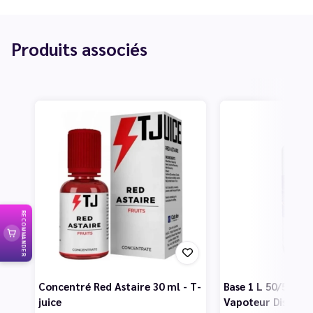
Produits associés
RECOMMANDER
Concentré Red Astaire 30 ml - T-
Base 1 L 50/50 PG
juice
Vapoteur Discoun