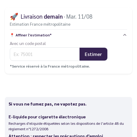
🚀
Livraison
demain
· Mar. 11/08
Estimation France métropolitaine
📍
Affiner l'estimation*
Avec un code postal
Estimer
*Service réservé à la France métropolitaine.
Si vous ne fumez pas, ne vapotez pas.
E-liquide pour cigarette électronique
Recharges d'eliquide étiquetées selon les dispositions de l'article 48 du
règlement n°1272/2008
Attention : respecter les précautions d'emploi