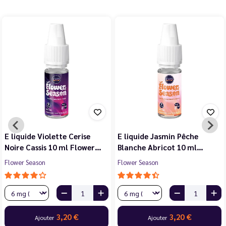
E liquide Violette Cerise
E liquide Jasmin Pêche
Noire Cassis 10 ml Flower…
Blanche Abricot 10 ml…
Flower Season
Flower Season
3,20 €
3,20 €
Ajouter
Ajouter