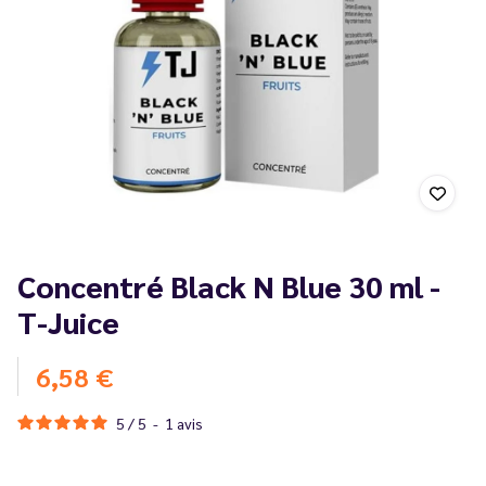
Concentré Black N Blue 30 ml -
T-Juice
6,58 €
5
/
5
-
1
avis