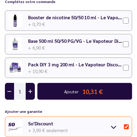
Complétez votre commande
Temps de maturation
: 3 à 7 jours
Pour plus de détails sur le dosage, consultez notre
calculateur
Booster de nicotine 50/50 10 ml - Le Vapoteur Discount
DIY
.
+ 0,70 €
Base 500 ml 50/50 PG/VG - Le Vapoteur Discount
+ 6,90 €
Pack DIY 3 mg 200 ml - Le Vapoteur Discount
+ 10,90 €
10,31 €
Ajouter
Ajouter une garantie
So'Discount
+ 3,90 €
seulement