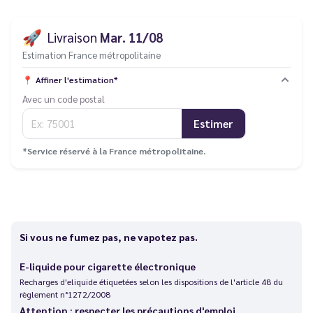
🚀
Livraison
Mar. 11/08
Estimation France métropolitaine
📍
Affiner l'estimation*
Avec un code postal
Estimer
*Service réservé à la France métropolitaine.
Si vous ne fumez pas, ne vapotez pas.
E-liquide pour cigarette électronique
Recharges d'eliquide étiquetées selon les dispositions de l'article 48 du
règlement n°1272/2008
Attention : respecter les précautions d'emploi