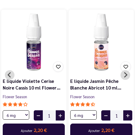
E liquide Violette Cerise
E liquide Jasmin Pêche
Noire Cassis 10 ml Flower…
Blanche Abricot 10 ml…
Flower Season
Flower Season
2,20 €
2,20 €
Ajouter
Ajouter