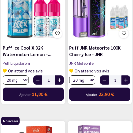
Puff Ice Cool X 32K
Puff JNR Meteorite 100K
Watermelon Lemon -…
Cherry Ice - JNR
Puff Liquidarom
JNR Meteorite
On attend vos avis
On attend vos avis
11,80 €
22,90 €
Ajouter
Ajouter
Nouveau