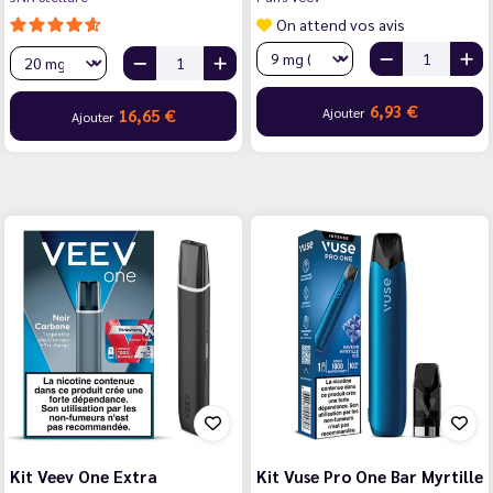
On attend vos avis
6,93 €
Ajouter
16,65 €
Ajouter
Kit Veev One Extra
Kit Vuse Pro One Bar Myrtille