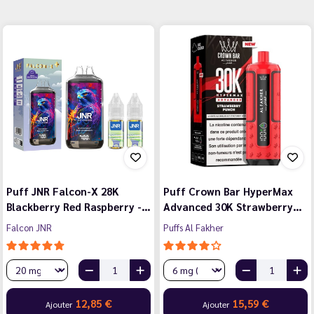
Puff JNR Falcon-X 28K
Puff Crown Bar HyperMax
Blackberry Red Raspberry -…
Advanced 30K Strawberry…
Falcon JNR
Puffs Al Fakher
12,85 €
15,59 €
Ajouter
Ajouter