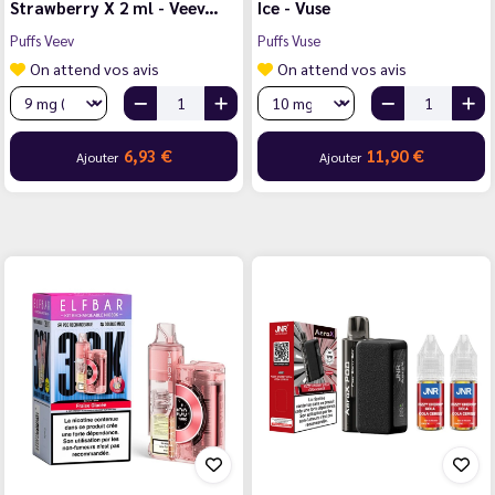
Strawberry X 2 ml - Veev…
Ice - Vuse
Puffs Veev
Puffs Vuse
On attend vos avis
On attend vos avis
6,93 €
11,90 €
Ajouter
Ajouter