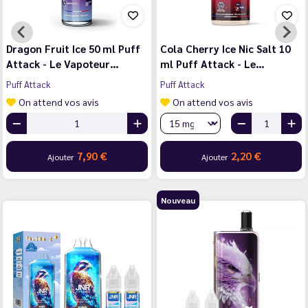
Dragon Fruit Ice 50 ml Puff
Cola Cherry Ice Nic Salt 10
Attack - Le Vapoteur…
ml Puff Attack - Le…
Puff Attack
Puff Attack
On attend vos avis
On attend vos avis
7,90 €
2,20 €
Ajouter
Ajouter
Nouveau