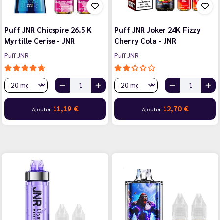
Puff JNR Chicspire 26.5 K
Puff JNR Joker 24K Fizzy
Myrtille Cerise - JNR
Cherry Cola - JNR
Puff JNR
Puff JNR
11,19 €
12,70 €
Ajouter
Ajouter