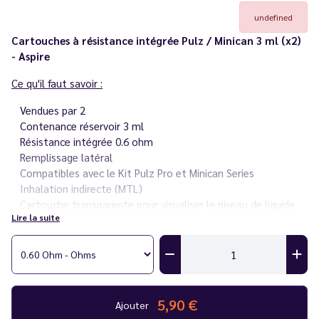
undefined
Cartouches à résistance intégrée Pulz / Minican 3 ml (x2)
- Aspire
Ce qu'il faut savoir :
Vendues par 2
Contenance réservoir 3 ml
Résistance intégrée 0.6 ohm
Remplissage latéral
Compatibles avec le Kit Pulz Pro et Minican Series
Inhalation indirecte (MTL)
Cartouche transparente pour visualiser le niveau de liquide
Lire la suite
5,90 €
Ajouter