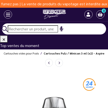
z pas | La vente de produits du vapotage est interdite aux moins
0
Top ventes du moment
Cartouches vides pour Pods
Cartouches Pulz / Minican 3 ml (x2) - Aspire