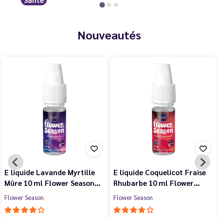
Nouveautés
E liquide Violette Cerise
E liquide Jasmin Pêche
Noire Cassis 10 ml Flower…
Blanche Abricot 10 ml…
Flower Season
Flower Season