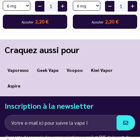
2,20 €
2,20 €
Ajouter
Ajouter
Craquez aussi pour
Vaporesso
Geek Vape
Voopoo
Kiwi Vapor
Aspire
Inscription à la newsletter
J’accepte de recevoir des communications e-mail et SMS de la part de