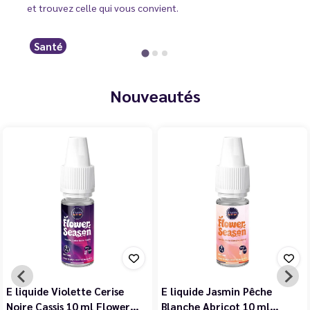
et trouvez celle qui vous convient.
Santé
Nouveautés
E liquide Violette Cerise
E liquide Jasmin Pêche
Noire Cassis 10 ml Flower…
Blanche Abricot 10 ml…