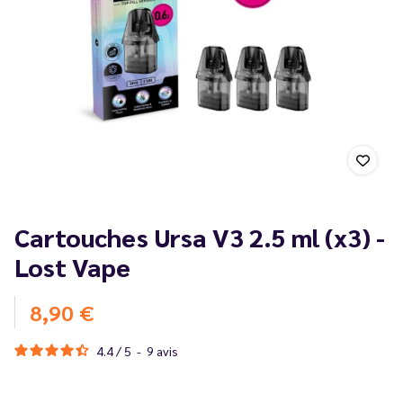
Cartouches Ursa V3 2.5 ml (x3) -
Lost Vape
8,90 €
4.4
/
5
-
9
avis