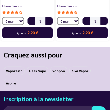
Flower Season
Flower Season
2,20 €
2,20 €
Ajouter
Ajouter
Craquez aussi pour
Vaporesso
Geek Vape
Voopoo
Kiwi Vapor
Aspire
Inscription à la newsletter