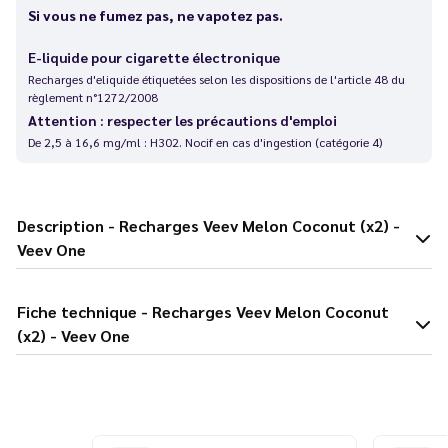
Si vous ne fumez pas, ne vapotez pas.
E-liquide pour cigarette électronique
Recharges d'eliquide étiquetées selon les dispositions de l'article 48 du
règlement n°1272/2008
Attention : respecter les précautions d'emploi
De 2,5 à 16,6 mg/ml : H302. Nocif en cas d'ingestion (catégorie 4)
Description - Recharges Veev Melon Coconut (x2) -
Veev One
Fiche technique - Recharges Veev Melon Coconut
(x2) - Veev One