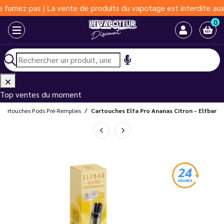
z pas | La vente de produits du vapotage est interdite aux moins
0
Top ventes du moment
Cartouches Pods Pré-Remplies
Cartouches Elfa Pro Ananas Citron - Elfbar