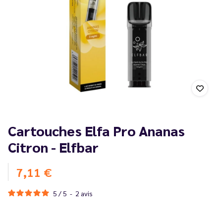
Cartouches Elfa Pro Ananas
Citron - Elfbar
7,11 €
5
/
5
-
2
avis