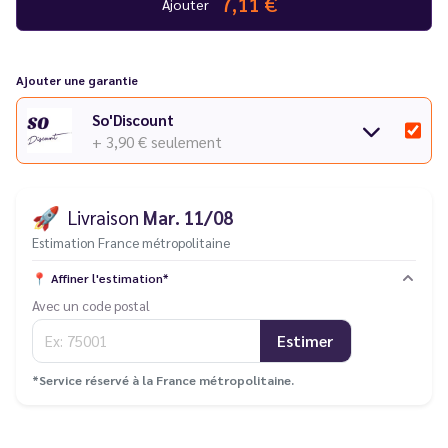
7,11 €
Ajouter
Lot de 2 cartouches pré-remplies
Ajouter une garantie
So'Discount
+ 3,90 €
seulement
🚀
Livraison
Mar. 11/08
Estimation France métropolitaine
📍
Affiner l'estimation*
Avec un code postal
Estimer
*Service réservé à la France métropolitaine.