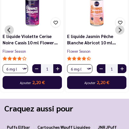
E liquide Violette Cerise
E liquide Jasmin Pêche
Noire Cassis 10 ml Flower…
Blanche Abricot 10 ml…
Flower Season
Flower Season
2,20 €
2,20 €
Ajouter
Ajouter
Craquez aussi pour
Puffs Elfbar
Cartouches Wpuff Liquideo
JNR JPuff