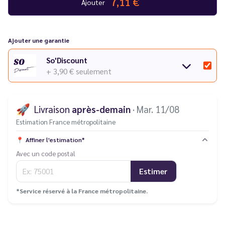
7,11 €
Ajouter
Lot de 2 cartouches pré-remplies
Ajouter une garantie
So'Discount
+ 3,90 €
seulement
🚀
Livraison
après-demain
· Mar. 11/08
Estimation France métropolitaine
📍
Affiner l'estimation*
Avec un code postal
Estimer
*Service réservé à la France métropolitaine.