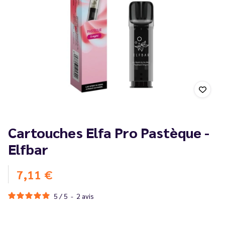
Cartouches Elfa Pro Pastèque -
Elfbar
7,11 €
5
/
5
-
2
avis