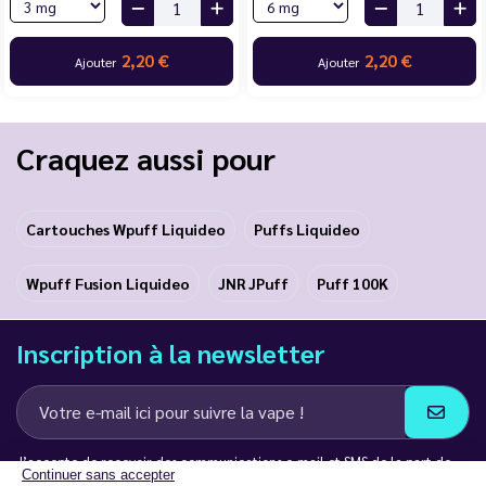
2,20 €
2,20 €
Ajouter
Ajouter
Craquez aussi pour
Cartouches Wpuff Liquideo
Puffs Liquideo
Wpuff Fusion Liquideo
JNR JPuff
Puff 100K
Inscription à la newsletter
J’accepte de recevoir des communications e-mail et SMS de la part de
Continuer sans accepter
LD Groupe