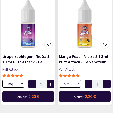
Grape Bubblegum Nic Salt
Mango Peach Nic Salt 10 ml
10 ml Puff Attack - Le…
Puff Attack - Le Vapoteur…
Puff Attack
Puff Attack
2,20 €
2,20 €
Ajouter
Ajouter