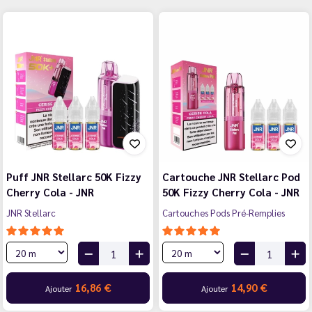
Puff JNR Stellarc 50K Fizzy
Cartouche JNR Stellarc Pod
Cherry Cola - JNR
50K Fizzy Cherry Cola - JNR
JNR Stellarc
Cartouches Pods Pré-Remplies
16,86 €
14,90 €
Ajouter
Ajouter