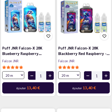
Puff JNR Falcon-X 28K
Puff JNR Falcon-X 28K
Blueberry Raspberry…
Blackberry Red Raspberry -…
Falcon JNR
Falcon JNR
13,40 €
13,40 €
Ajouter
Ajouter