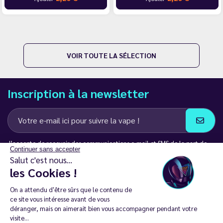
VOIR TOUTE LA SÉLECTION
Inscription à la newsletter
J’accepte de recevoir des communications e-mail et SMS de la part de
Continuer sans accepter
LD Groupe
Salut c'est nous...
les Cookies !
Restez en contact
On a attendu d'être sûrs que le contenu de
ce site vous intéresse avant de vous
déranger, mais on aimerait bien vous accompagner pendant votre
visite...