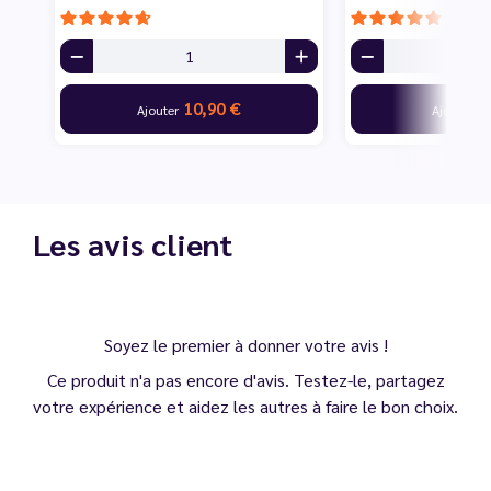
10,90 €
0
Ajouter
Ajouter
Les avis client
Soyez le premier à donner votre avis !
Ce produit n'a pas encore d'avis. Testez-le, partagez
votre expérience et aidez les autres à faire le bon choix.