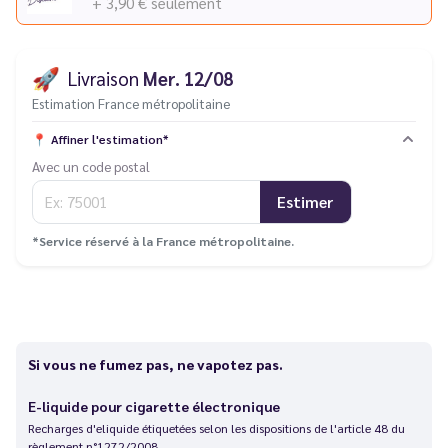
+ 3,90 €
seulement
🚀
Livraison
Mer. 12/08
Estimation France métropolitaine
📍
Affiner l'estimation*
Avec un code postal
Estimer
*Service réservé à la France métropolitaine.
Si vous ne fumez pas, ne vapotez pas.
E-liquide pour cigarette électronique
Recharges d'eliquide étiquetées selon les dispositions de l'article 48 du
règlement n°1272/2008