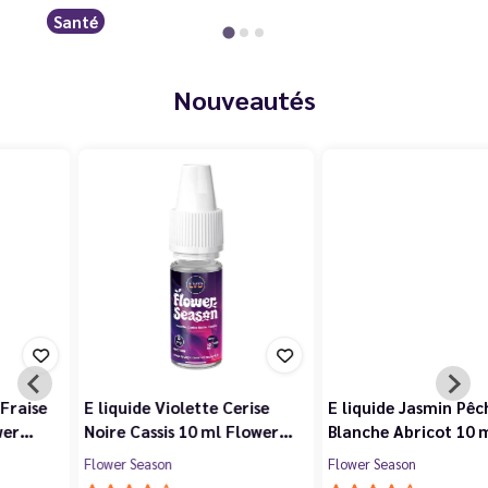
Santé
Nouveautés
E liquide Violette Cerise
E liquide Jasmin Pêche
Noire Cassis 10 ml Flower…
Blanche Abricot 10 ml…
Flower Season
Flower Season