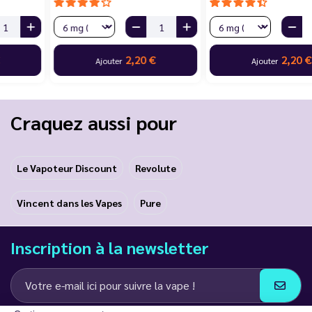
2,20 €
2,20 €
Ajouter
Ajouter
Craquez aussi pour
Le Vapoteur Discount
Revolute
Vincent dans les Vapes
Pure
Inscription à la newsletter