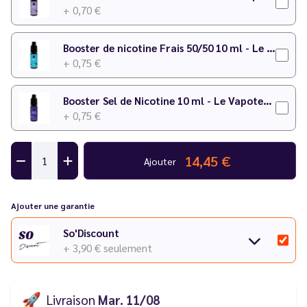
+ 0,70 €
Booster de nicotine Frais 50/50 10 ml - Le Vapoteur Discount
+ 0,75 €
Booster Sel de Nicotine 10 ml - Le Vapoteur Discount
+ 0,75 €
14,45 €
Ajouter
Ajouter une garantie
So'Discount
+ 3,90 €
seulement
🚀
Livraison
Mar. 11/08