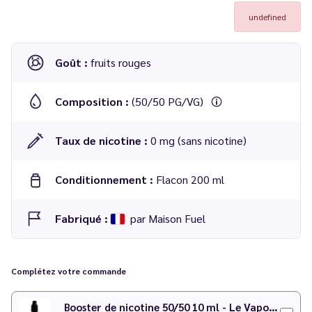
undefined
Goût :
fruits rouges
Composition :
(50/50 PG/VG)
Taux de nicotine :
0 mg (sans nicotine)
Conditionnement :
Flacon 200 ml
Fabriqué :
par Maison Fuel
E-liquide Royal Fruits Rouges 200 ml -
Big Fuel
Complétez votre commande
Booster de nicotine 50/50 10 ml - Le Vapoteur Discount