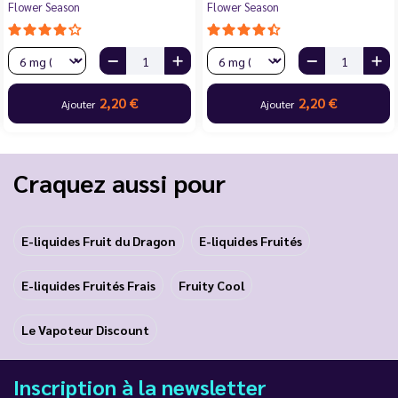
Flower Season
Flower Season
2,20 €
2,20 €
Ajouter
Ajouter
Craquez aussi pour
E-liquides Fruit du Dragon
E-liquides Fruités
E-liquides Fruités Frais
Fruity Cool
Le Vapoteur Discount
Inscription à la newsletter