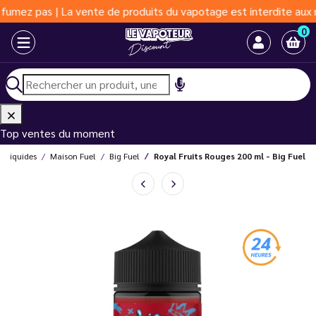
pas | La vente de produits du vapotage est interdite aux moins d
0
Top ventes du moment
E-liquides
Maison Fuel
Big Fuel
Royal Fruits Rouges 200 ml - Big Fuel