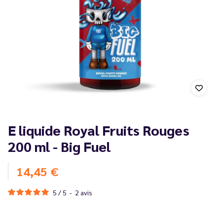
E liquide Royal Fruits Rouges
200 ml - Big Fuel
14,45 €
5
/
5
-
2
avis