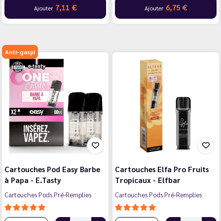
7,11 €
6,75 €
Ajouter
Ajouter
Anti-gaspi
Cartouches Pod Easy Barbe
Cartouches Elfa Pro Fruits
à Papa - E.Tasty
Tropicaux - Elfbar
Cartouches Pods Pré-Remplies
Cartouches Pods Pré-Remplies