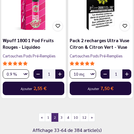
Wpuff 1800 1 Pod Fruits
Pack 2 recharges Ultra Vuse
Rouges - Liquideo
Citron & Citron Vert - Vuse
Cartouches Pods Pré-Remplies
Cartouches Pods Pré-Remplies
2,55 €
7,50 €
Ajouter
Ajouter
1
2
3
4
10
12
Affichage 33-64 de 384 article(s)