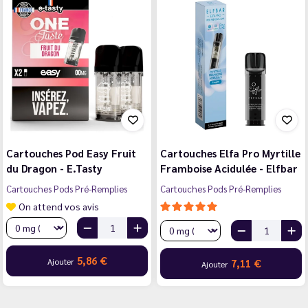
Cartouches Pod Easy Fruit
Cartouches Elfa Pro Myrtille
du Dragon - E.Tasty
Framboise Acidulée - Elfbar
Cartouches Pods Pré-Remplies
Cartouches Pods Pré-Remplies
On attend vos avis
5,86 €
Ajouter
7,11 €
Ajouter