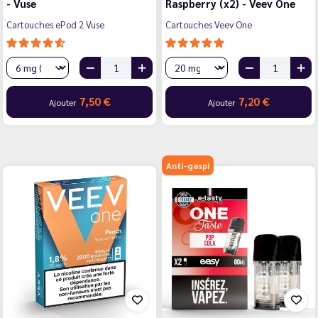
- Vuse
Raspberry (x2) - Veev One
Cartouches ePod 2 Vuse
Cartouches Veev One
7,50 €
7,20 €
Ajouter
Ajouter
Anti-gaspi