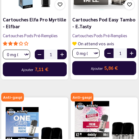
Cartouches Elfa Pro Myrtille
Cartouches Pod Easy Tambo
- Elfbar
- E.Tasty
Cartouches Pods Pré-Remplies
Cartouches Pods Pré-Remplies
On attend vos avis
5,86 €
Ajouter
7,11 €
Ajouter
Anti-gaspi
Anti-gaspi