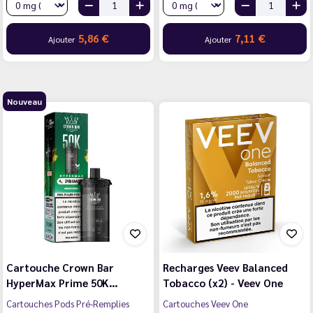
5,86 €
7,11 €
Ajouter
Ajouter
Nouveau
Cartouche Crown Bar
Recharges Veev Balanced
HyperMax Prime 50K…
Tobacco (x2) - Veev One
Cartouches Pods Pré-Remplies
Cartouches Veev One