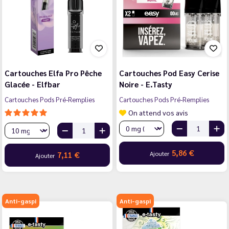
Cartouches Elfa Pro Pêche
Cartouches Pod Easy Cerise
Glacée - Elfbar
Noire - E.Tasty
Cartouches Pods Pré-Remplies
Cartouches Pods Pré-Remplies
On attend vos avis
5,86 €
Ajouter
7,11 €
Ajouter
Anti-gaspi
Anti-gaspi