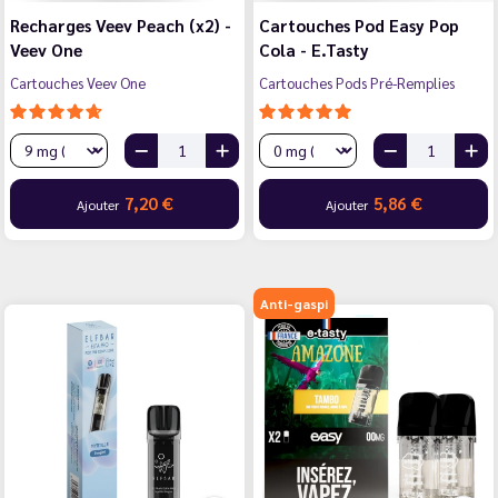
Recharges Veev Peach (x2) -
Cartouches Pod Easy Pop
Veev One
Cola - E.Tasty
Cartouches Veev One
Cartouches Pods Pré-Remplies
7,20 €
5,86 €
Ajouter
Ajouter
Anti-gaspi