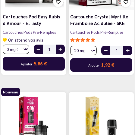
Cartouches Pod Easy Rubis
Cartouche Crystal Myrtille
d'Amour - E.Tasty
Framboise Acidulée - SKE
Cartouches Pods Pré-Remplies
Cartouches Pods Pré-Remplies
On attend vos avis
5,86 €
Ajouter
1,92 €
Ajouter
Nouveau