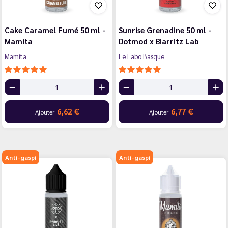
Cake Caramel Fumé 50 ml -
Sunrise Grenadine 50 ml -
Mamita
Dotmod x Biarritz Lab
Mamita
Le Labo Basque
6,62 €
6,77 €
Ajouter
Ajouter
Anti-gaspi
Anti-gaspi