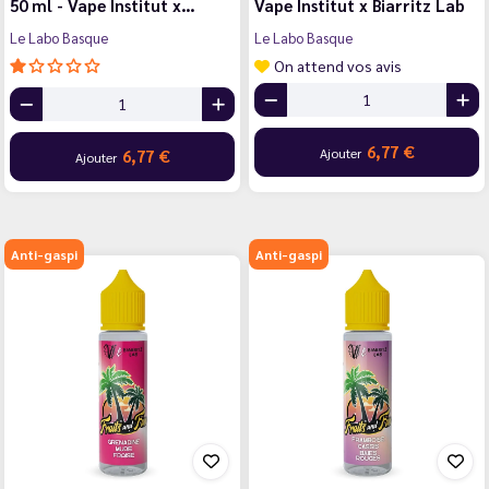
50 ml - Vape Institut x…
Vape Institut x Biarritz Lab
Le Labo Basque
Le Labo Basque
On attend vos avis
6,77 €
Ajouter
6,77 €
Ajouter
Anti-gaspi
Anti-gaspi