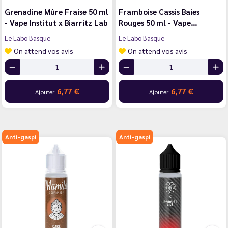
Grenadine Mûre Fraise 50 ml
Framboise Cassis Baies
- Vape Institut x Biarritz Lab
Rouges 50 ml - Vape…
Le Labo Basque
Le Labo Basque
On attend vos avis
On attend vos avis
6,77 €
6,77 €
Ajouter
Ajouter
Anti-gaspi
Anti-gaspi