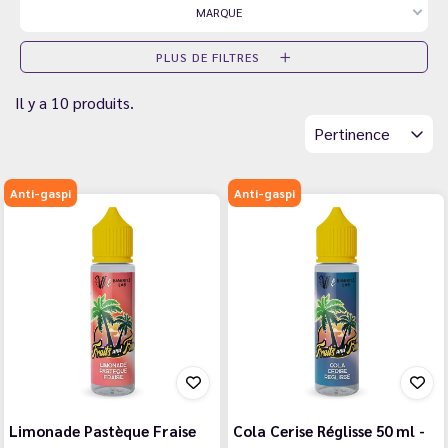
MARQUE
PLUS DE FILTRES
Il y a 10 produits.
Pertinence
Anti-gaspi
Anti-gaspi
Limonade Pastèque Fraise
Cola Cerise Réglisse 50 ml -