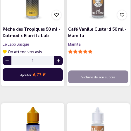
Pêche des Tropiques 50 ml -
Café Vanille Custard 50 ml -
Dotmod x Biarritz Lab
Mamita
Le Labo Basque
Mamita
On attend vos avis
6,77 €
Ajouter
Victime de son succès