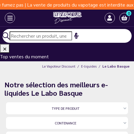
e de produits du vapotage est interdite aux moins de 18 ans | Va
0
Top ventes du moment
Le Vapoteur Discount
E-liquides
Le Labo Basque
Notre sélection des meilleurs e-
liquides Le Labo Basque
TYPE DE PRODUIT
CONTENANCE