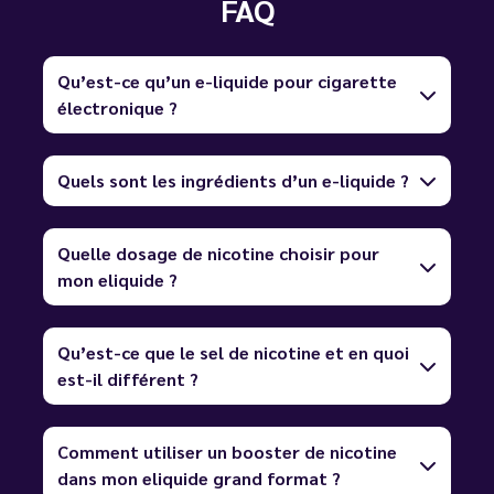
FAQ
Qu’est-ce qu’un e-liquide pour cigarette
électronique ?
Quels sont les ingrédients d’un e-liquide ?
Quelle dosage de nicotine choisir pour
mon eliquide ?
Qu’est-ce que le sel de nicotine et en quoi
est-il différent ?
Comment utiliser un booster de nicotine
dans mon eliquide grand format ?