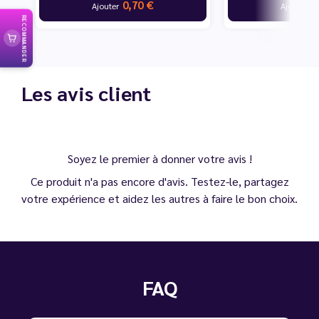
0,70 €
0
Ajouter
Ajouter
RECOMMANDER
Les avis client
Soyez le premier à donner votre avis !
Ce produit n'a pas encore d'avis. Testez-le, partagez
votre expérience et aidez les autres à faire le bon choix.
FAQ