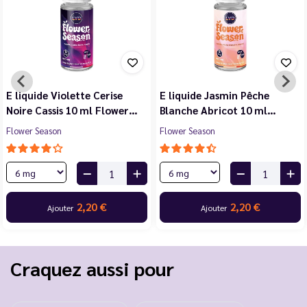
E liquide Violette Cerise
E liquide Jasmin Pêche
Noire Cassis 10 ml Flower…
Blanche Abricot 10 ml…
Flower Season
Flower Season
2,20 €
2,20 €
Ajouter
Ajouter
Craquez aussi pour