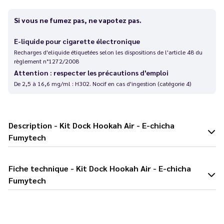
Si vous ne fumez pas, ne vapotez pas.
E-liquide pour cigarette électronique
Recharges d'eliquide étiquetées selon les dispositions de l'article 48 du
règlement n°1272/2008
Attention : respecter les précautions d'emploi
De 2,5 à 16,6 mg/ml : H302. Nocif en cas d'ingestion (catégorie 4)
Description - Kit Dock Hookah Air - E-chicha
Fumytech
Fiche technique - Kit Dock Hookah Air - E-chicha
Fumytech