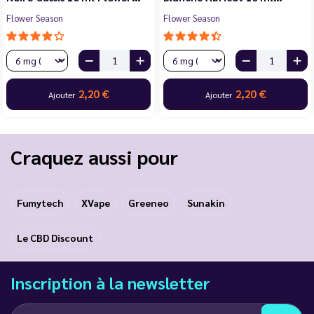
Flower Season
Flower Season
2,20 €
2,20 €
Ajouter
Ajouter
Craquez aussi pour
Fumytech
XVape
Greeneo
Sunakin
Le CBD Discount
Inscription à la newsletter