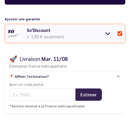
Ajouter une garantie
So'Discount
+ 3,90 €
seulement
🚀
Livraison
Mar. 11/08
Estimation France métropolitaine
📍
Affiner l'estimation*
Avec un code postal
Estimer
*Service réservé à la France métropolitaine.