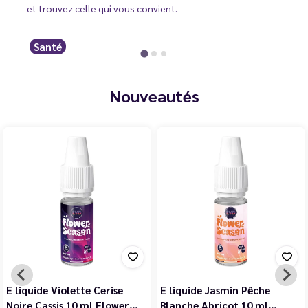
et trouvez celle qui vous convient.
Santé
Nouveautés
E liquide Violette Cerise
E liquide Jasmin Pêche
Noire Cassis 10 ml Flower…
Blanche Abricot 10 ml…