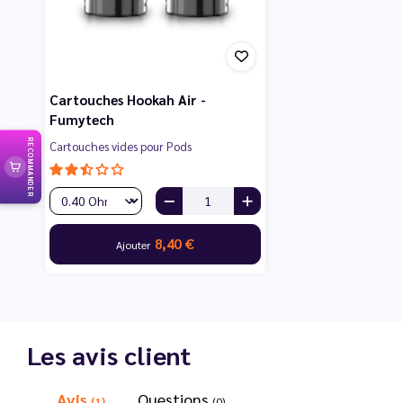
Cartouches Hookah Air -
Fumytech
RECOMMANDER
Cartouches vides pour Pods
8,40 €
Ajouter
Les avis client
Avis
Questions
(1)
(0)