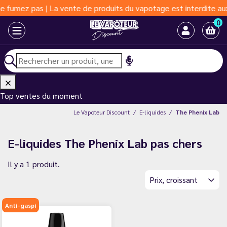
pas | La vente de produits du vapotage est interdite aux moins d
0
Top ventes du moment
Le Vapoteur Discount
E-liquides
The Phenix Lab
E-liquides The Phenix Lab pas chers
Il y a 1 produit.
Prix, croissant
Anti-gaspi