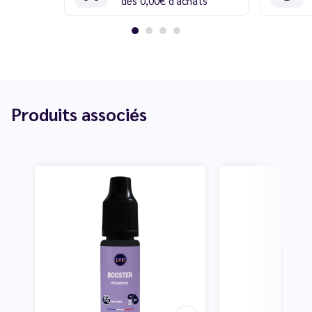
dès 0,00€ d'achats
Produits associés