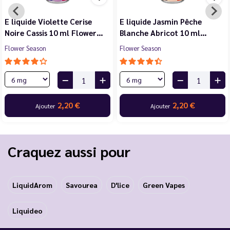
E liquide Violette Cerise
E liquide Jasmin Pêche
Noire Cassis 10 ml Flower…
Blanche Abricot 10 ml…
Flower Season
Flower Season
2,20 €
2,20 €
Ajouter
Ajouter
Craquez aussi pour
LiquidArom
Savourea
D'lice
Green Vapes
Liquideo