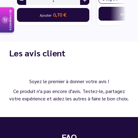
RECOMMANDER
22
Ajouter
0,70 €
Ajouter
Les avis client
Soyez le premier à donner votre avis !
Ce produit n'a pas encore d'avis. Testez-le, partagez
votre expérience et aidez les autres à faire le bon choix.
FAQ