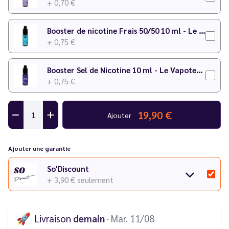
+ 0,70 €
Booster de nicotine Frais 50/50 10 ml - Le Vapoteur Discount
+ 0,75 €
Booster Sel de Nicotine 10 ml - Le Vapoteur Discount
+ 0,75 €
19,90 €
Ajouter
Ajouter une garantie
So'Discount
+ 3,90 €
seulement
🚀
Livraison
demain
· Mar. 11/08