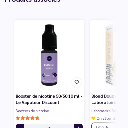
Booster de nicotine 50/50 10 ml -
Blond Doux 60 ml 
Le Vapoteur Discount
Laboratoire Sens
Boosters de nicotine
Laboratoire Sense
On attend vos av