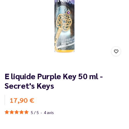
E liquide Purple Key 50 ml -
Secret's Keys
17,90 €
5
/
5
-
4
avis