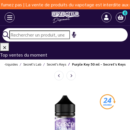
 | La vente de produits du vapotage est interdite aux moins de 1
0
Top ventes du moment
E-liquides
Secret's Lab
Secret's Keys
Purple Key 50 ml - Secret's Keys