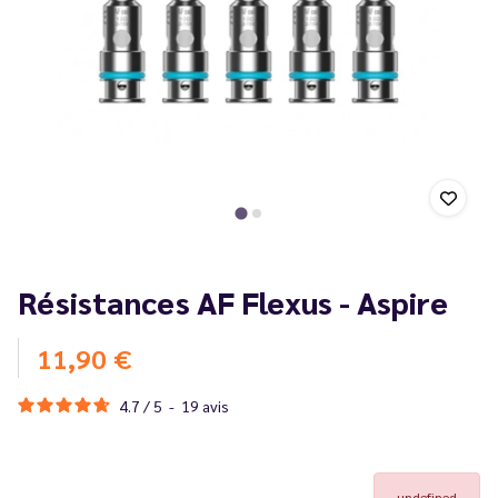
Résistances AF Flexus - Aspire
11,90 €
4.7
/
5
-
19
avis
undefined