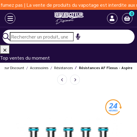
as | La vente de produits du vapotage est interdite aux moins de
0
Top ventes du moment
poteur Discount
Accessoires
Résistances
Résistances AF Flexus - Aspire