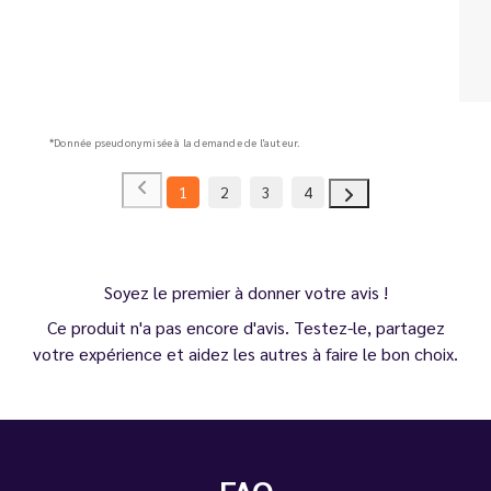
*Donnée pseudonymisée à la demande de l'auteur.
1
2
3
4
Soyez le premier à donner votre avis !
Ce produit n'a pas encore d'avis. Testez-le, partagez
votre expérience et aidez les autres à faire le bon choix.
FAQ