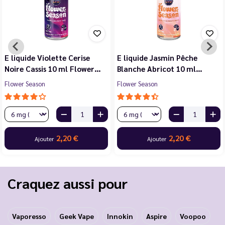
E liquide Violette Cerise
E liquide Jasmin Pêche
Noire Cassis 10 ml Flower…
Blanche Abricot 10 ml…
Flower Season
Flower Season
2,20 €
2,20 €
Ajouter
Ajouter
Craquez aussi pour
Vaporesso
Geek Vape
Innokin
Aspire
Voopoo