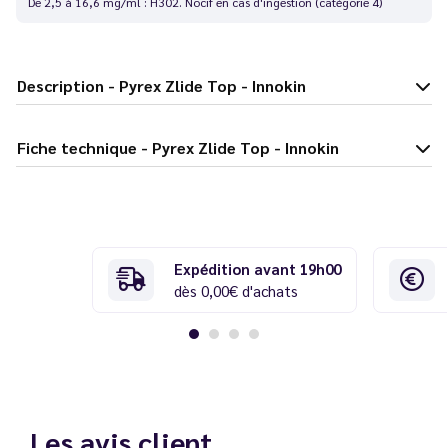
De 2,5 à 16,6 mg/ml : H302. Nocif en cas d'ingestion (catégorie 4)
Description - Pyrex Zlide Top - Innokin
Fiche technique - Pyrex Zlide Top - Innokin
Expédition avant 19h00
dès 0,00€ d'achats
Les avis client