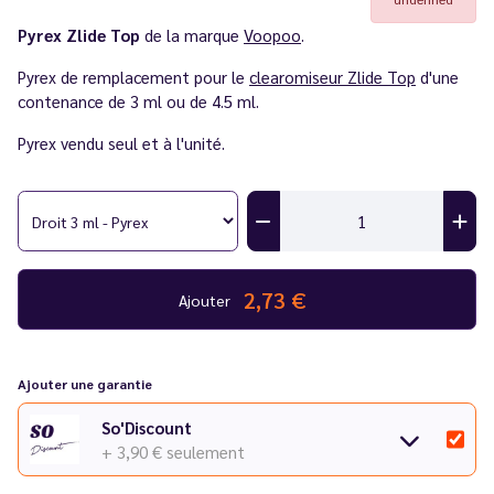
Pyrex Zlide Top
de la marque
Voopoo
.
Pyrex de remplacement pour le
clearomiseur Zlide Top
d'une
contenance de 3 ml ou de 4.5 ml.
Pyrex vendu seul et à l'unité.
2,73 €
Ajouter
Ajouter une garantie
So'Discount
+ 3,90 €
seulement