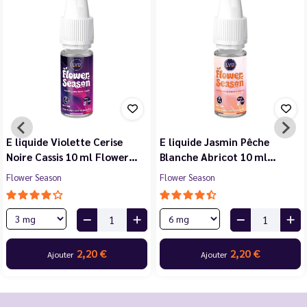
E liquide Violette Cerise
E liquide Jasmin Pêche
Noire Cassis 10 ml Flower…
Blanche Abricot 10 ml…
Flower Season
Flower Season
2,20 €
2,20 €
Ajouter
Ajouter