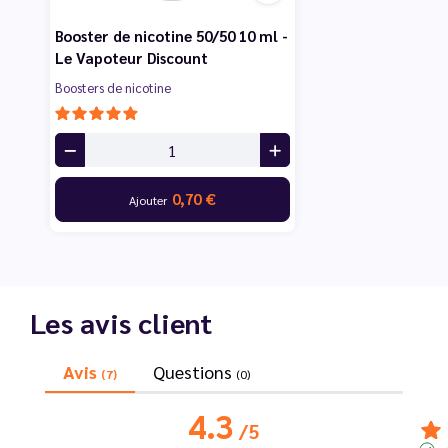
Booster de nicotine 50/50 10 ml -
Le Vapoteur Discount
Boosters de nicotine
0,70 €
Ajouter
Les avis client
Avis
Questions
(7)
(0)
4.3
/
5