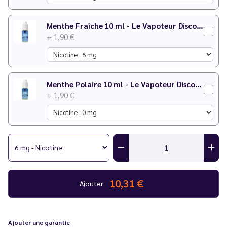
accompagné de deux boosters de nicotine dosés à 18mg/ml
Menthe Fraîche 10 ml - Le Vapoteur Discount
+ 1,90 €
Menthe Polaire 10 ml - Le Vapoteur Discount
+ 1,90 €
10,31 €
Ajouter
Ajouter une garantie