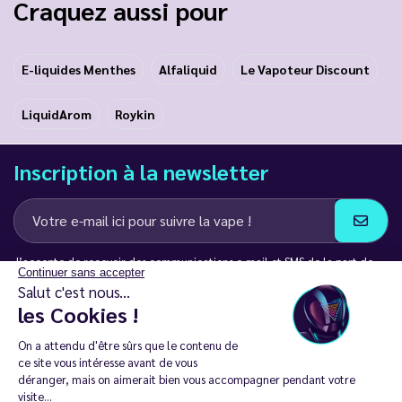
Craquez aussi pour
E-liquides Menthes
Alfaliquid
Le Vapoteur Discount
LiquidArom
Roykin
Inscription à la newsletter
J’accepte de recevoir des communications e-mail et SMS de la part de
Continuer sans accepter
LD Groupe
Salut c'est nous...
les Cookies !
Restez en contact
On a attendu d'être sûrs que le contenu de
ce site vous intéresse avant de vous
déranger, mais on aimerait bien vous accompagner pendant votre
visite...