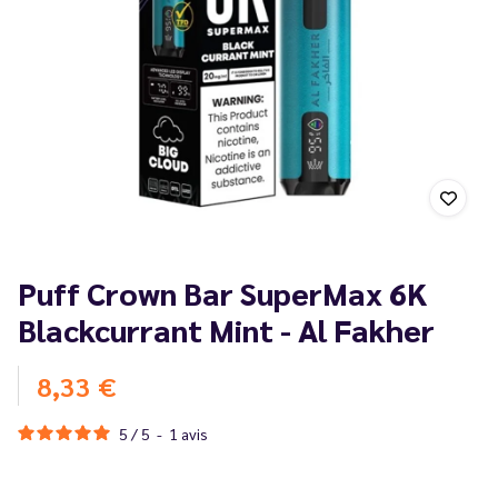
Puff Crown Bar SuperMax 6K
Blackcurrant Mint - Al Fakher
8,33 €
5
/
5
-
1
avis