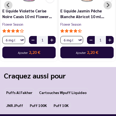
E liquide Violette Cerise
E liquide Jasmin Pêche
Noire Cassis 10 ml Flower…
Blanche Abricot 10 ml…
Flower Season
Flower Season
2,20 €
2,20 €
Ajouter
Ajouter
Craquez aussi pour
Puffs Al Fakher
Cartouches Wpuff Liquideo
JNR JPuff
Puff 100K
Puff 10K