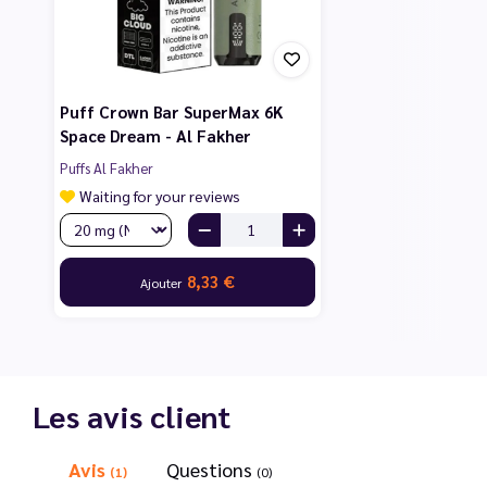
Puff Crown Bar SuperMax 6K
Space Dream - Al Fakher
Puffs Al Fakher
Waiting for your reviews
8,33 €
Ajouter
Les avis client
Avis
Questions
(1)
(0)