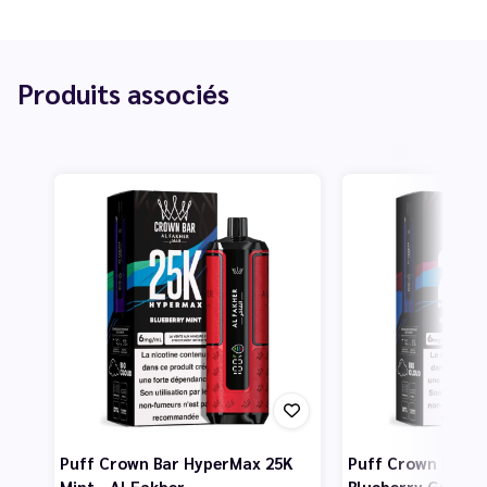
Produits associés
Puff Crown Bar HyperMax 25K
Puff Crown Bar H
Mint - Al Fakher
Blueberry Gum - 