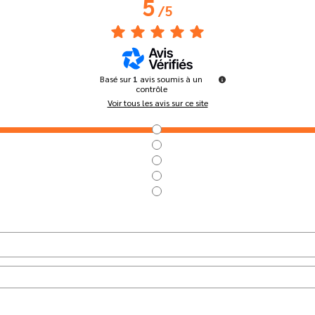
5
/
5
Basé sur
1
avis soumis à un
contrôle
Voir tous les avis sur ce site