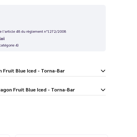
 de l'article 48 du règlement n°1272/2008
loi
catégorie 4)
Dragon Fruit Blue Iced - Torna-Bar
ax 30K Dragon Fruit Blue Iced - Torna-Bar