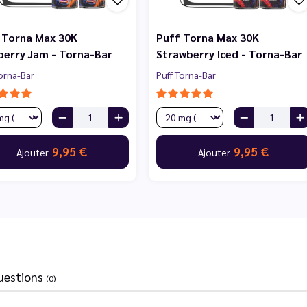
 Torna Max 30K
Puff Torna Max 30K
berry Jam - Torna-Bar
Strawberry Iced - Torna-Bar
Torna-Bar
Puff Torna-Bar
9,95 €
9,95 €
Ajouter
Ajouter
uestions
(0)