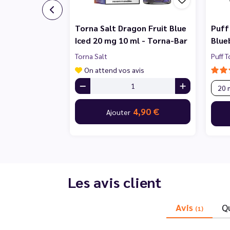
Torna Salt Dragon Fruit Blue
Puff
Iced 20 mg 10 ml - Torna-Bar
Blue
Torna Salt
Puff 
On attend vos avis
4,90 €
Ajouter
Les avis client
Avis
Q
(1)