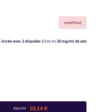
undefined
K
livrée avec 2 eliquides
10 ml en
20 mg/ml de sels
10,14 €
Ajouter