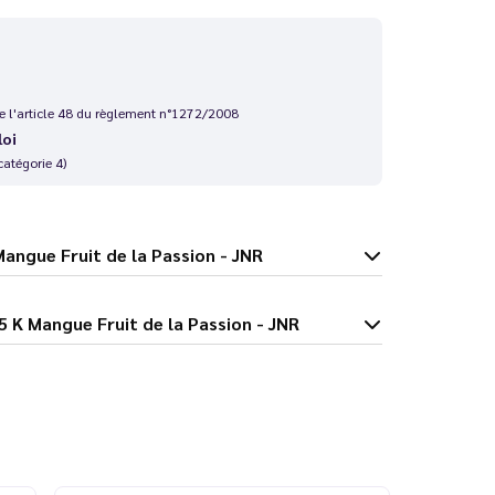
 de l'article 48 du règlement n°1272/2008
loi
catégorie 4)
6.5 K Mangue Fruit de la Passion - JNR
cspire 26.5 K Mangue Fruit de la Passion - JNR