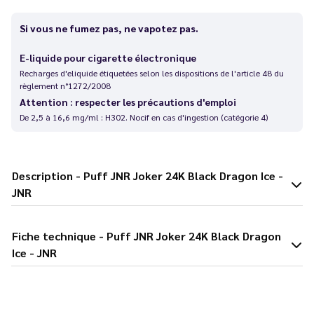
Si vous ne fumez pas, ne vapotez pas.
E-liquide pour cigarette électronique
Recharges d'eliquide étiquetées selon les dispositions de l'article 48 du
règlement n°1272/2008
Attention : respecter les précautions d'emploi
De 2,5 à 16,6 mg/ml : H302. Nocif en cas d'ingestion (catégorie 4)
Description - Puff JNR Joker 24K Black Dragon Ice -
JNR
Fiche technique - Puff JNR Joker 24K Black Dragon
Ice - JNR