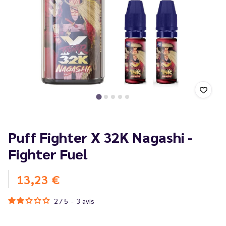
Puff Fighter X 32K Nagashi -
Fighter Fuel
13,23 €
2
/
5
-
3
avis