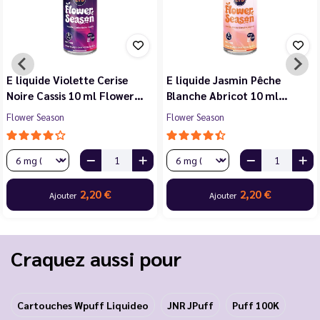
E liquide Violette Cerise
E liquide Jasmin Pêche
Noire Cassis 10 ml Flower…
Blanche Abricot 10 ml…
Flower Season
Flower Season
2,20 €
2,20 €
Ajouter
Ajouter
Craquez aussi pour
Cartouches Wpuff Liquideo
JNR JPuff
Puff 100K