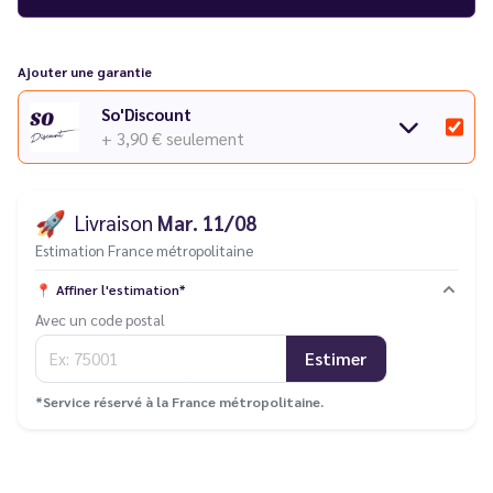
Ajouter une garantie
So'Discount
+ 3,90 €
seulement
🚀
Livraison
Mar. 11/08
Estimation France métropolitaine
📍
Affiner l'estimation*
Avec un code postal
Estimer
*Service réservé à la France métropolitaine.