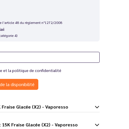
 de l'article 48 du règlement n°1272/2008
loi
catégorie 4)
te
et la
politique de confidentialité
de la disponibilité
ast 15K Fraise Glacée (X2) - Vaporesso
Dojo Blast 15K Fraise Glacée (X2) - Vaporesso