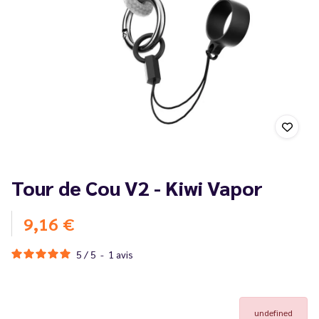
Tour de Cou V2 - Kiwi Vapor
9,16 €
5
/
5
-
1
avis
undefined