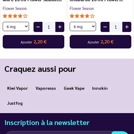
Flower Season
Flower Season
2,20 €
2,20 €
Ajouter
Ajouter
Craquez aussi pour
Kiwi Vapor
Vaporesso
Geek Vape
Innokin
Justfog
Inscription à la newsletter