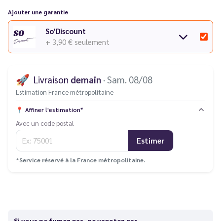
Ajouter une garantie
So'Discount
+ 3,90 €
seulement
🚀
Livraison
demain
· Sam. 08/08
Estimation France métropolitaine
📍
Affiner l'estimation*
Avec un code postal
Estimer
*Service réservé à la France métropolitaine.
Si vous ne fumez pas, ne vapotez pas.