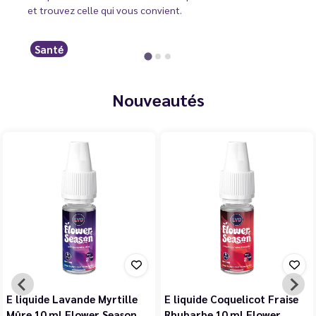
et trouvez celle qui vous convient.
Santé
Nouveautés
E liquide Violette Cerise
E liquide Jasmin Pêche
Noire Cassis 10 ml Flower…
Blanche Abricot 10 ml…