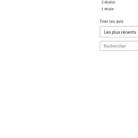
2
étoiles
1
étoile
Trier les avis