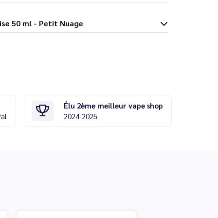
èque Fraise 50 ml - Petit Nuage
Élu 2ème meilleur vape shop
Pal
2024-2025