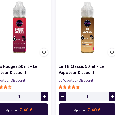
ts Rouges 50 ml - Le
Le TB Classic 50 ml - Le
teur Discount
Vapoteur Discount
poteur Discount
Le Vapoteur Discount
7,40 €
7,40 €
Ajouter
Ajouter