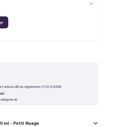
er
 de l'article 48 du règlement n°1272/2008
loi
catégorie 4)
aise 50 ml - Petit Nuage