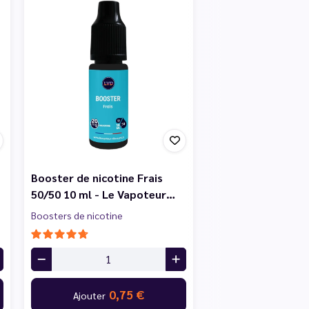
Booster de nicotine Frais
50/50 10 ml - Le Vapoteur…
Boosters de nicotine
0,75 €
Ajouter