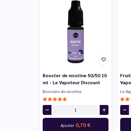
Booster de nicotine 50/50 10
Frui
ml - Le Vapoteur Discount
Vapo
Boosters de nicotine
Le Va
0,70 €
Ajouter