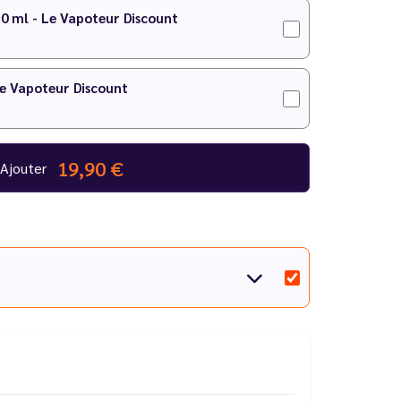
10 ml - Le Vapoteur Discount
Le Vapoteur Discount
19,90 €
Ajouter