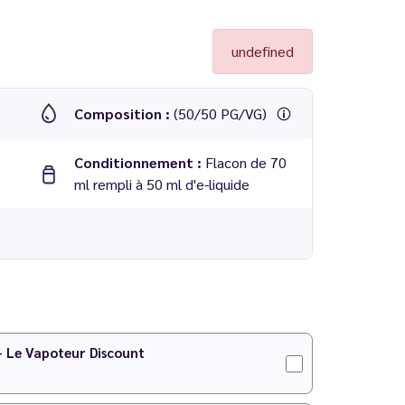
undefined
Composition :
(50/50 PG/VG)
Conditionnement :
Flacon de 70
ml rempli à 50 ml d'e-liquide
 identité graphique. Les packagings changent, mais
 - Le Vapoteur Discount