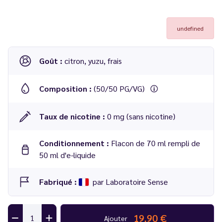
undefined
Goût :
citron, yuzu, frais
Composition :
(50/50 PG/VG)
Taux de nicotine :
0 mg (sans nicotine)
Conditionnement :
Flacon de 70 ml rempli de
50 ml d'e-liquide
Fabriqué :
par Laboratoire Sense
19,90 €
Ajouter