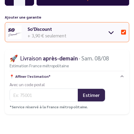
Ajouter une garantie
So'Discount
+ 3,90 €
seulement
🚀
Livraison
après-demain
· Sam. 08/08
Estimation France métropolitaine
📍
Affiner l'estimation*
Avec un code postal
Estimer
*Service réservé à la France métropolitaine.