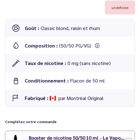
undefined
Goût :
Classic blond, raisin et rhum
Composition :
(50/50 PG/VG)
Taux de nicotine :
0 mg (sans nicotine)
Conditionnement :
Flacon de 50 ml
Fabriqué :
par Montréal Original
Stanley 50 ml
de chez
Montréal Original
Complétez votre commande
Booster de nicotine 50/50 10 ml - Le Vapoteur Discount