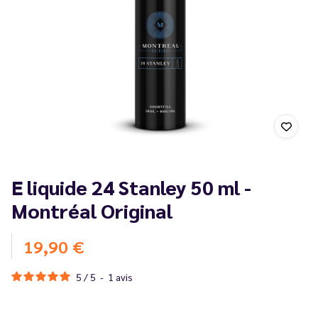
E liquide 24 Stanley 50 ml -
Montréal Original
19,90 €
5
/
5
-
1
avis