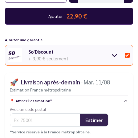
22,90 €
Ajouter
Ajouter une garantie
So'Discount
+ 3,90 €
seulement
🚀
Livraison
après-demain
· Mar. 11/08
Estimation France métropolitaine
📍
Affiner l'estimation*
Avec un code postal
Estimer
*Service réservé à la France métropolitaine.