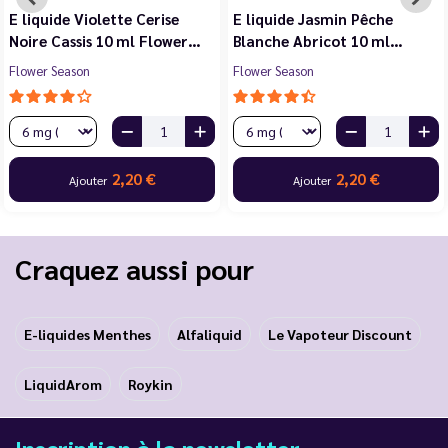
E liquide Violette Cerise
E liquide Jasmin Pêche
Noire Cassis 10 ml Flower…
Blanche Abricot 10 ml…
Flower Season
Flower Season
2,20 €
2,20 €
Ajouter
Ajouter
Craquez aussi pour
E-liquides Menthes
Alfaliquid
Le Vapoteur Discount
LiquidArom
Roykin
Inscription à la newsletter