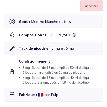
undefined
Goût :
Menthe blanche et frais
Composition :
(50/50 PG/VG)
Taux de nicotine :
3 mg et 6 mg
Conditionnement :
3 mg : flacon de 75 ml rempli de 50 ml d'eliquide +
1 booster aromatisé en 18 mg de nicotine
6 mg : flacon de 75 ml rempli de 40 ml d'eliquide +
2 boosters aromatisés en 18 mg de nicotine
Fabriqué :
par Pulp
E-liquide Menthe Polaire 60 ml Le Pod Liquide - Pulp