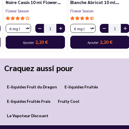
Noire Cassis 10 ml Flower…
Blanche Abricot 10 ml…
Flower Season
Flower Season
2,20 €
2,20 €
Ajouter
Ajouter
Craquez aussi pour
E-liquides Fruit du Dragon
E-liquides Fruités
E-liquides Fruités Frais
Fruity Cool
Le Vapoteur Discount