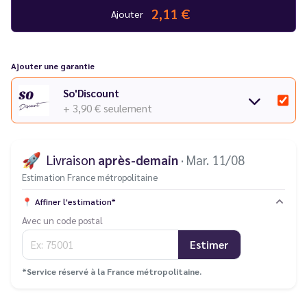
2,11 €
Ajouter
Ajouter une garantie
So'Discount
+ 3,90 €
seulement
🚀
Livraison
après-demain
· Mar. 11/08
Estimation France métropolitaine
📍
Affiner l'estimation*
Avec un code postal
Estimer
*Service réservé à la France métropolitaine.