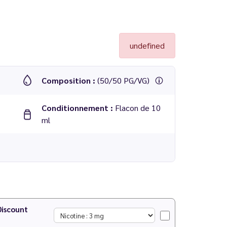
undefined
Composition :
(50/50 PG/VG)
Conditionnement :
Flacon de 10
ml
Discount