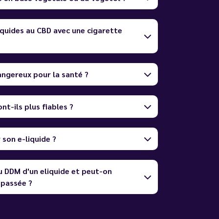
quides au CBD avec une cigarette
dangereux pour la santé ?
nt-ils plus fiables ?
son e-liquide ?
u DDM d'un eliquide et peut-on
dépassée ?