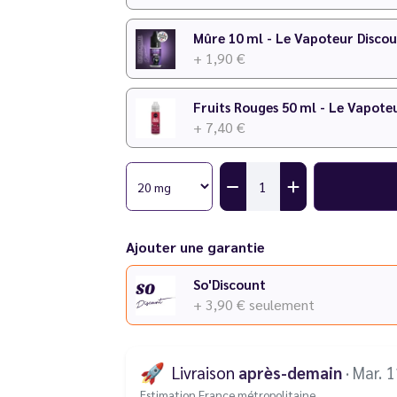
Mûre 10 ml - Le Vapoteur Disco
+ 1,90 €
Fruits Rouges 50 ml - Le Vapote
+ 7,40 €
Ajouter une garantie
So'Discount
+ 3,90 €
seulement
🚀
Livraison
après-demain
· Mar. 
Estimation France métropolitaine