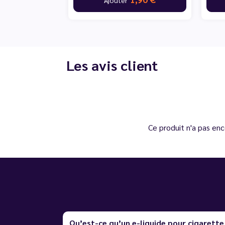
Les avis client
Ce produit n'a pas enc
Qu’est-ce qu’un e-liquide pour cigarette