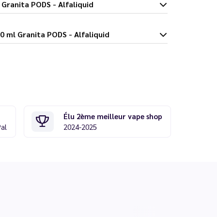
 10 ml Granita PODS - Alfaliquid
e Cassis 10 ml Granita PODS - Alfaliquid
Élu 2ème meilleur vape shop
Pal
2024-2025