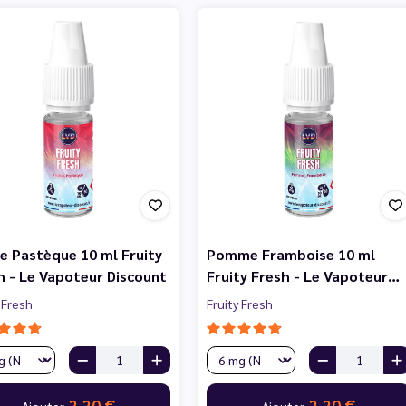
se Pastèque 10 ml Fruity
Pomme Framboise 10 ml
h - Le Vapoteur Discount
Fruity Fresh - Le Vapoteur…
 Fresh
Fruity Fresh
2,20 €
2,20 €
Ajouter
Ajouter