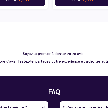
Soyez le premier à donner votre avis !
ore d'avis. Testez-le, partagez votre expérience et aidez les autre
FAQ
 électronique ?
Qu’est-ce qu’un e-liquid