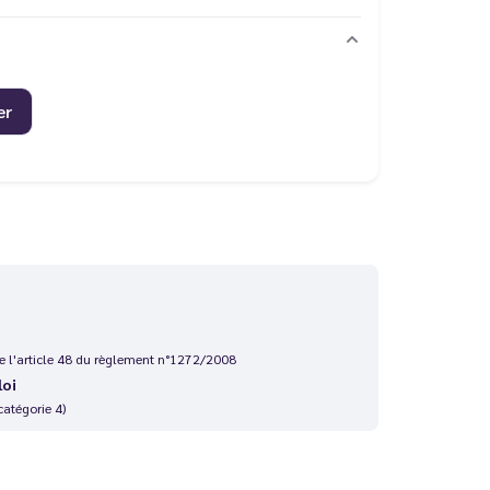
er
 de l'article 48 du règlement n°1272/2008
loi
catégorie 4)