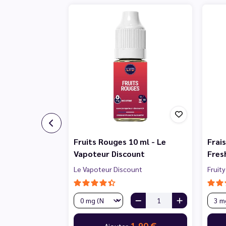
Fruits Rouges 10 ml - Le
Frai
Vapoteur Discount
Fres
Le Vapoteur Discount
Fruity
1,90 €
Ajouter