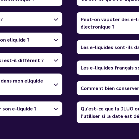
 ?
Peut-on vapoter des e-li
électronique ?
on eliquide ?
Les e-liquides sont-ils 
i est-il différent ?
Les e-liquides français so
 dans mon eliquide
Comment bien conserver 
 son e-liquide ?
Qu'est-ce que la DLUO o
l'utiliser si la date est 