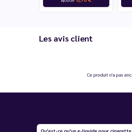
Les avis client
Ce produit n'a pas enc
Qu’est-ce qu’un e-liquide pour cigarette