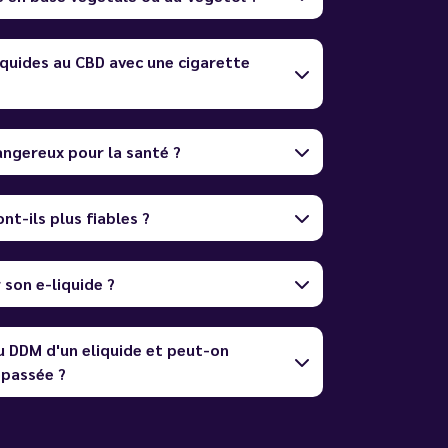
quides au CBD avec une cigarette
dangereux pour la santé ?
nt-ils plus fiables ?
son e-liquide ?
u DDM d'un eliquide et peut-on
dépassée ?