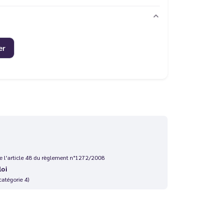
er
 de l'article 48 du règlement n°1272/2008
loi
catégorie 4)