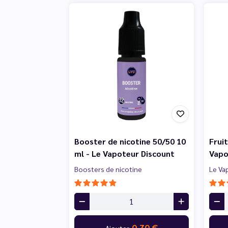
Booster de nicotine 50/50 10
Frui
ml - Le Vapoteur Discount
Vapo
Boosters de nicotine
Le Va
0,70 €
Ajouter