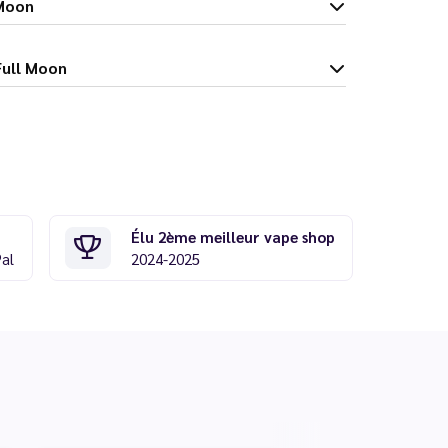
ll Moon
ml - Full Moon
Élu 2ème meilleur vape shop
Pal
2024-2025