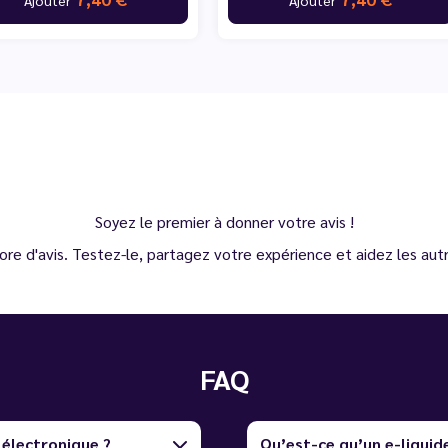
Soyez le premier à donner votre avis !
ore d'avis. Testez-le, partagez votre expérience et aidez les autre
FAQ
 électronique ?
Qu’est-ce qu’un e-liquid