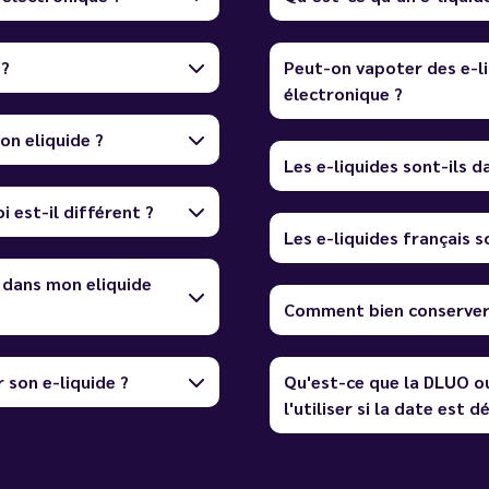
 ?
Peut-on vapoter des e-li
électronique ?
on eliquide ?
Les e-liquides sont-ils 
i est-il différent ?
Les e-liquides français so
 dans mon eliquide
Comment bien conserver 
 son e-liquide ?
Qu'est-ce que la DLUO o
l'utiliser si la date est 