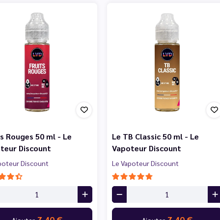
ts Rouges 50 ml - Le
Le TB Classic 50 ml - Le
teur Discount
Vapoteur Discount
poteur Discount
Le Vapoteur Discount
7,40 €
7,40 €
Ajouter
Ajouter