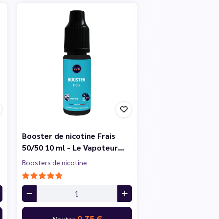
Booster de nicotine Frais
50/50 10 ml - Le Vapoteur…
Boosters de nicotine
0,75 €
Ajouter