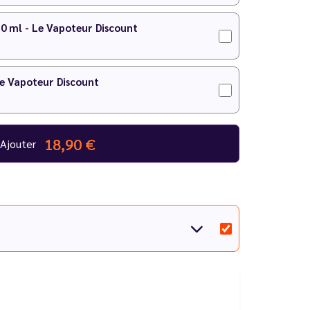
10 ml - Le Vapoteur Discount
Le Vapoteur Discount
18,90 €
Ajouter